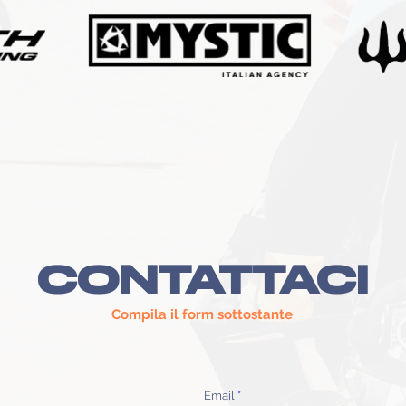
CONTATTACI
Compila il form sottostante
Email