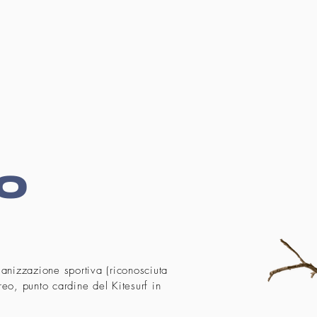
MO
anizzazione sportiva (riconosciuta
eo, punto cardine del Kitesurf in