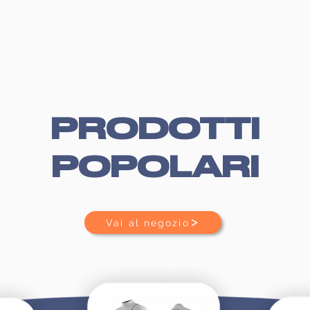
PRODOTTI
POPOLARI
Vai al negozio