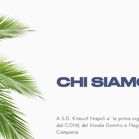
CHI SIA
A.S.D. Kitesurf Napoli e' la prima org
dal CONI) del litorale Domitio e Flegr
Campania