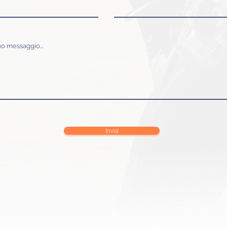
tuo messaggio...
Invia