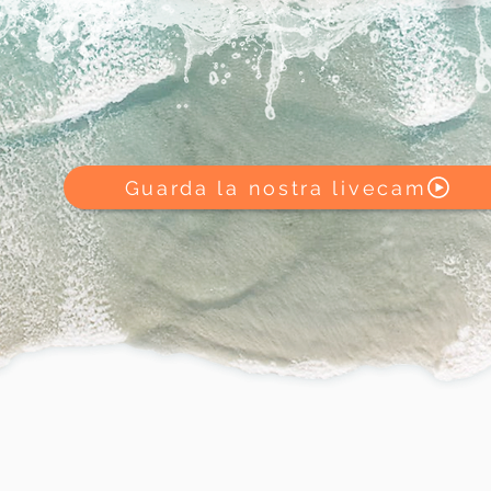
Guarda la nostra livecam